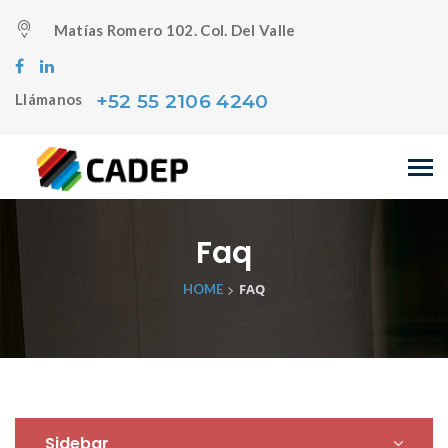
Matías Romero 102. Col. Del Valle
+52 55 2106 4240
Llámanos
Faq
>
FAQ
HOME
Sidebar