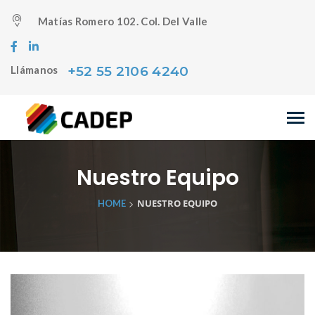
Matías Romero 102. Col. Del Valle
+52 55 2106 4240
Llámanos
Nuestro Equipo
>
NUESTRO EQUIPO
HOME