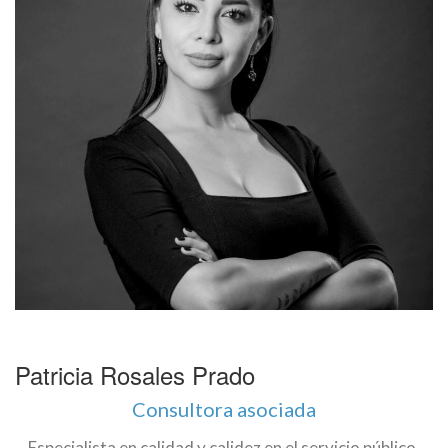
Patricia Rosales Prado
Consultora asociada
Especialista en
calidad y calidez en el servicio público,