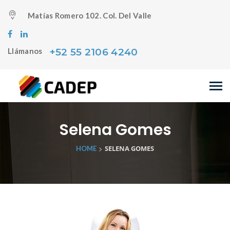
Matías Romero 102. Col. Del Valle
+52 55 2106 4240
Llámanos
Selena Gomes
>
SELENA GOMES
HOME