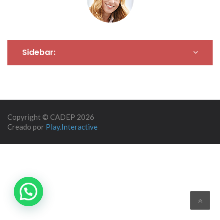
Sidebar:
Copyright © CADEP 2026
Creado por
Play.Interactive